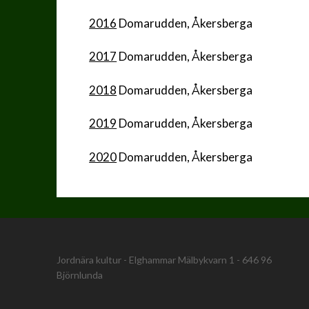
2016
Domarudden, Åkersberga
2017
Domarudden, Åkersberga
2018
Domarudden, Åkersberga
2019
Domarudden, Åkersberga
2020
Domarudden, Åkersberga
Jordnära kultur - Elghammar Mälbykvarn 1 - 646 96
Björnlunda