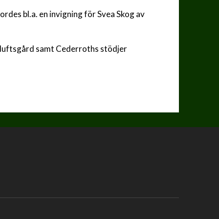
ordes bl.a. en invigning för Svea Skog av
luftsgård samt Cederroths stödjer